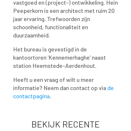
vastgoed en (project-) ontwikkeling. Hein
Peeperkorn is een architect met ruim 20
jaar ervaring. Trefwoorden zijn
schoonheid, functionaliteit en
duurzaamheid.
Het bureau is gevestigd in de
kantoortoren ‘Kennemerhaghe’ naast
station Heemstede-Aerdenhout.
Heeft u een vraag of wilt u meer
informatie? Neem dan contact op via
de
contactpagina
.
BEKIJK RECENTE