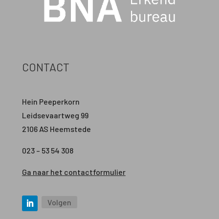
CONTACT
Hein Peeperkorn
Leidsevaartweg 99
2106 AS Heemstede
023 – 53 54 308
Ga naar het contactformulier
Volgen