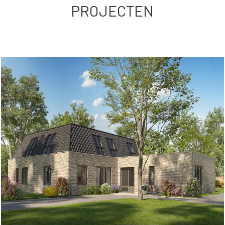
PROJECTEN