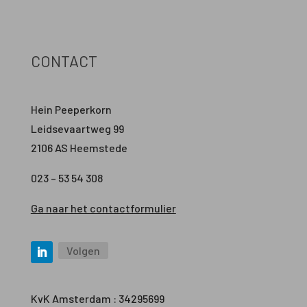
CONTACT
Hein Peeperkorn
Leidsevaartweg 99
2106 AS Heemstede
023 – 53 54 308
Ga naar het contactformulier
Volgen
KvK Amsterdam : 34295699