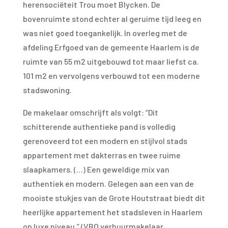
herensociëteit Trou moet Blycken. De
bovenruimte stond echter al geruime tijd leeg en
was niet goed toegankelijk. In overleg met de
afdeling Erfgoed van de gemeente Haarlem is de
ruimte van 55 m2 uitgebouwd tot maar liefst ca.
101 m2 en vervolgens verbouwd tot een moderne
stadswoning.
De makelaar omschrijft als volgt: “Dit
schitterende authentieke pand is volledig
gerenoveerd tot een modern en stijlvol stads
appartement met dakterras en twee ruime
slaapkamers. (…) Een geweldige mix van
authentiek en modern. Gelegen aan een van de
mooiste stukjes van de Grote Houtstraat biedt dit
heerlijke appartement het stadsleven in Haarlem
op luxe niveau.” (VBO verhuurmakelaar