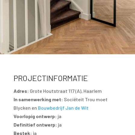
PROJECTINFORMATIE
Adres:
Grote Houtstraat 117 (A), Haarlem
In samenwerking met:
Sociëteit Trou moet
Blycken en
Bouwbedrijf Jan de Wit
Voorlopig ontwerp:
ja
Definitief ontwerp:
ja
Bestek:
ja