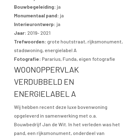
Bouwbegeleiding:
ja
Monumentaal pand:
ja
Interieurontwerp:
ja
Jaar:
2019- 2021
Trefwoorden:
grote houtstraat, rijksmonument,
stadswoning, energielabel A
Fotografie:
Pararius, Funda, eigen fotografie
WOONOPPERVLAK
VERDUBBELD EN
ENERGIELABEL A
Wij hebben recent deze luxe bovenwoning
opgeleverd in samenwerking met o.a.
Bouwbedrijf Jan de Wit. In het verleden was het
pand, een rijksmonument, onderdeel van