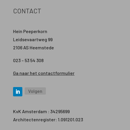
CONTACT
Hein Peeperkorn
Leidsevaartweg 99
2106 AS Heemstede
023 – 53 54 308
Ga naar het contactformulier
Volgen
KvK Amsterdam : 34295699
Architectenregister: 1.091201.023