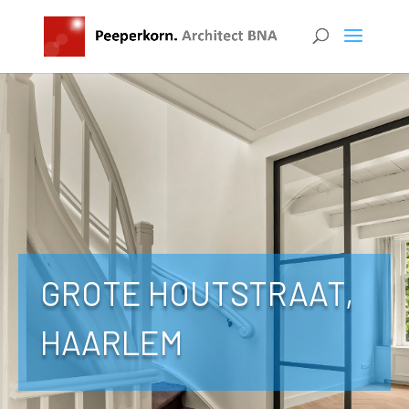
GROTE HOUTSTRAAT,
HAARLEM